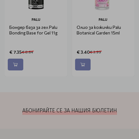
PALU
PALU
Бондер база за гел Palu
Олио за кожички Palu
Bonding Base for Gel 11g
Botanical Garden 15ml
€ 7.35
€ 3.40
€ 8.64
€ 3.99
АБОНИРАЙТЕ СЕ ЗА НАШИЯ БЮЛЕТИН