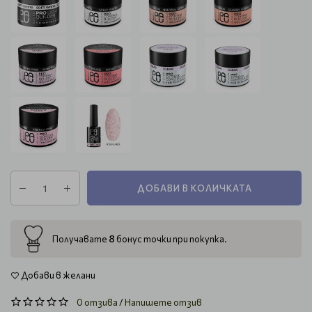
ДОБАВИ В КОЛИЧКАТА
8
Получавате
бонус точки при покупка.
Добави в желани
0 отзива
/
Напишете отзив