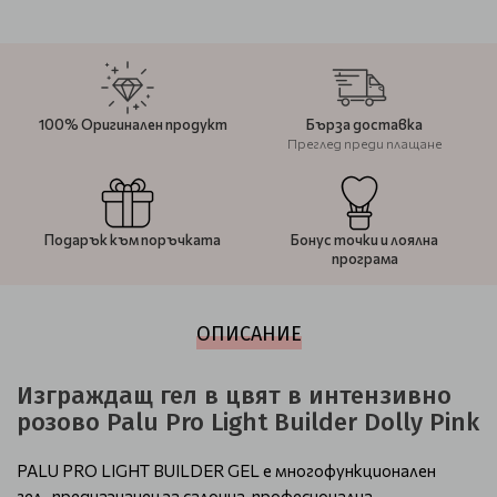
100% Оригинален продукт
Бърза доставка
Преглед преди плащане
Подарък към поръчката
Бонус точки и лоялна
програма
ОПИСАНИЕ
Изграждащ гел в цвят в интензивно
розово Palu Pro Light Builder Dolly Pink
PALU PRO LIGHT BUILDER GEL е многофункционален
гел, предназначен за салонна, професионална