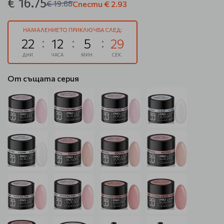
€ 16.75
€ 19.68
Спести
€ 2.93
НАМАЛЕНИЕТО ПРИКЛЮЧВА СЛЕД:
22
12
5
29
ДНИ
ЧАСА
МИН.
СЕК.
От същата серия