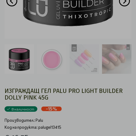
ИЗГРАЖДАЩ ГЕЛ PALU PRO LIGHT BUILDER
DOLLY PINK 45G
-15%
В наличност
Производител:
Palu
Код на продукта: palugel13415