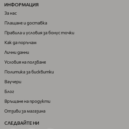
ИНФОРМАЦИЯ
За нас
Плащане и доставка
Правила и условия за бонус точки
Как да поръчам
Лични данни
Условия на ползване
Политика за бисквитки
Ваучери
Блог
Връщане на продукти
Отзиви за магазина
СЛЕДВАЙТЕ НИ