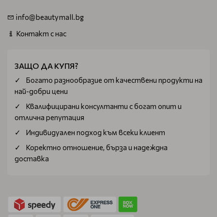
info@beautymall.bg
Контакт с нас
ЗАЩО ДА КУПЯ?
Богатo разнообразие от качествени продукти на
най-добри цени
Квалифицирани консултанти с богат опит и
отлична репутация
Индивидуален подход към всеки клиент
Коректно отношение, бърза и надеждна
доставка