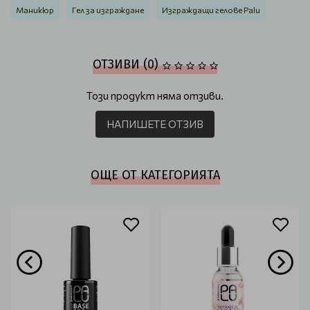
Маникюр
Гел за изграждане
Изграждащи гелове Palu
ОТЗИВИ (0)
Този продукт няма отзиви.
НАПИШЕТЕ ОТЗИВ
ОЩЕ ОТ КАТЕГОРИЯТА