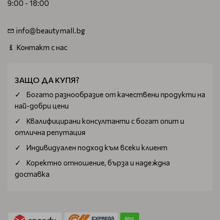
9:00 - 18:00
info@beautymall.bg
Контакт с нас
ЗАЩО ДА КУПЯ?
Богатo разнообразие от качествени продукти на
най-добри цени
Квалифицирани консултанти с богат опит и
отлична репутация
Индивидуален подход към всеки клиент
Коректно отношение, бърза и надеждна
доставка