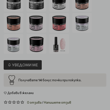
УВЕДОМИ МЕ
14
Получавате
бонус точки при покупка.
Добави в желани
0 отзива
/
Напишете отзив