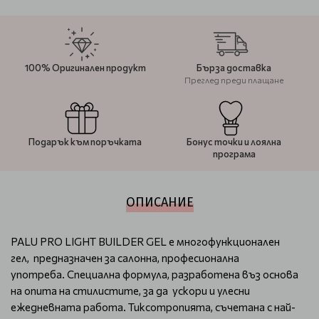
100% Оригинален продукт
Бърза доставка
Преглед преди плащане
Подарък към поръчката
Бонус точки и лоялна
програма
ОПИСАНИЕ
PALU PRO LIGHT BUILDER GEL е многофункционален
гел, предназначен за салонна, професионална
употреба. Специална формула, разработена въз основа
на опита на стилистите, за да ускори и улесни
ежедневната работа. Тиксотропията, съчетана с най-