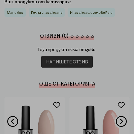
Виж продукти от категория:
Маникюр
Гел за изграждане
Изграждащи гелове Palu
ОТЗИВИ (0)
Този продукт няма отзиви.
НАПИШЕТЕ ОТЗИВ
ОЩЕ ОТ КАТЕГОРИЯТА