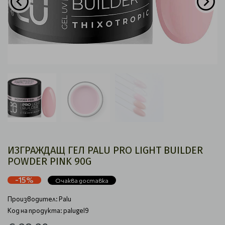
ИЗГРАЖДАЩ ГЕЛ PALU PRO LIGHT BUILDER
POWDER PINK 90G
-15%
Очаква доставка
Производител:
Palu
Код на продукта: palugel9