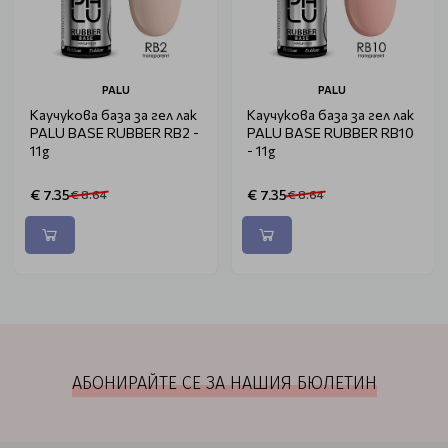
PALU
PALU
Каучукова база за гел лак
Каучукова база за гел лак
PALU BASE RUBBER RB2 -
PALU BASE RUBBER RB10
11g
- 11g
€ 7.35
€ 7.35
€ 8.64
€ 8.64
АБОНИРАЙТЕ СЕ ЗА НАШИЯ БЮЛЕТИН