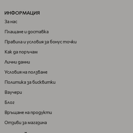
ИНФОРМАЦИЯ
За нас
Плащане и доставка
Правила и условия за бонус точки
Как да поръчам
Лични данни
Условия на ползване
Политика за бисквитки
Ваучери
Блог
Връщане на продукти
Отзиви за магазина