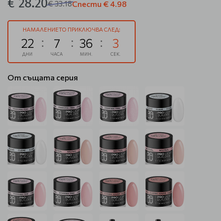
€ 28.20
€ 33.18
Спести
€ 4.98
НАМАЛЕНИЕТО ПРИКЛЮЧВА СЛЕД:
22
7
36
3
ДНИ
ЧАСА
МИН.
СЕК.
От същата серия