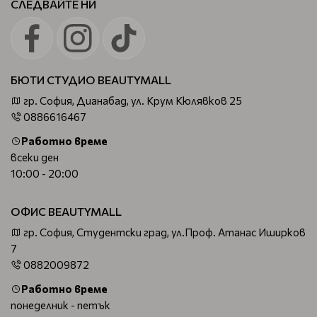
СЛЕДВАЙТЕ НИ
БЮТИ СТУДИО BEAUTYMALL
гр. София, Дианабад, ул. Крум Кюлявков 25
0886616467
Работно време
всеки ден
10:00 - 20:00
ОФИС BEAUTYMALL
гр. София, Студентски град, ул.Проф. Атанас Иширков
7
0882009872
Работно време
понеделник - петък